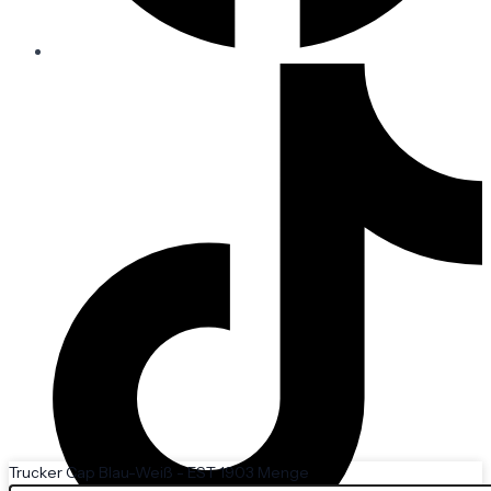
Trucker Cap Blau-Weiß - EST 1903 Menge