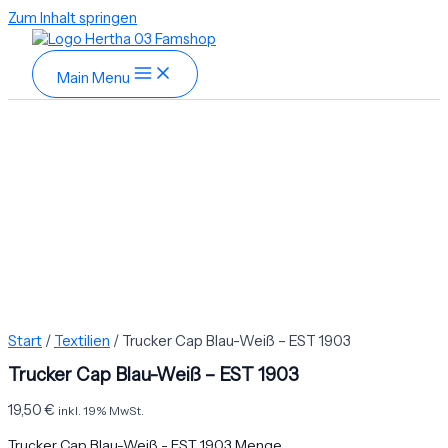
Zum Inhalt springen
Main Menu
Start
/
Textilien
/ Trucker Cap Blau-Weiß – EST 1903
Trucker Cap Blau-Weiß – EST 1903
19,50
€
inkl. 19% MwSt.
Trucker Cap Blau-Weiß - EST 1903 Menge