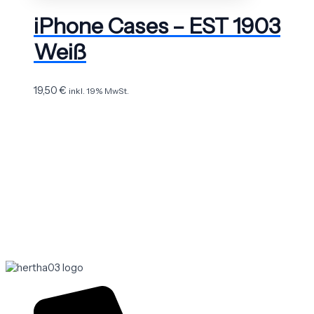
iPhone Cases – EST 1903
Weiß
19,50
€
inkl. 19% MwSt.