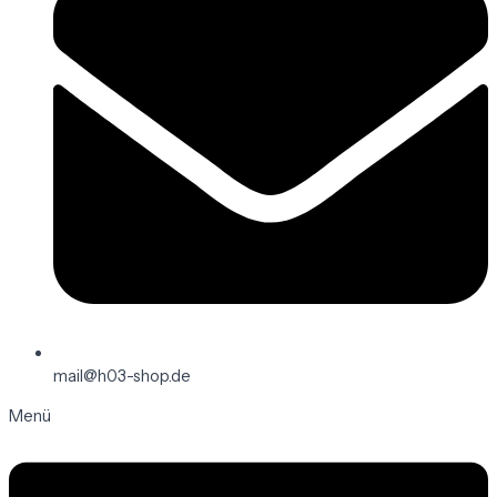
mail@h03-shop.de
Menü