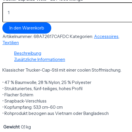
In den Warenkorb
Artikelnummer:
68A72617CAFDC
Kategorien:
Accessoires
,
Textilien
Beschreibung
Zusätzliche Informationen
Klassischer Trucker-Cap-Stil mit einer coolen Stoffmischung.
• 47 % Baumwolle, 28 % Nylon, 25 % Polyester
• Strukturiertes, fünf-teiliges, hohes Profil
• Flacher Schirm
• Snapback-Verschluss
• Kopfumpfang: 53,3 cm–60 cm
• Rohprodukt bezogen aus Vietnam oder Bangladesch
Gewicht
0,1 kg