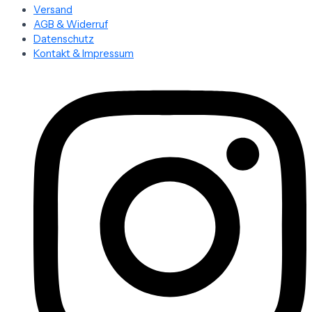
Versand
AGB & Widerruf
Datenschutz
Kontakt & Impressum